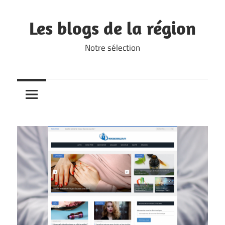
Skip
to
Les blogs de la région
content
Notre sélection