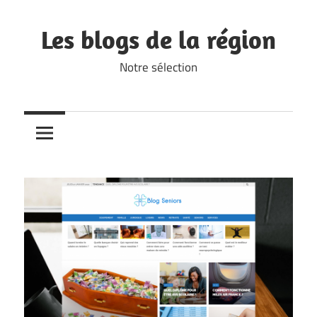
Skip
to
Les blogs de la région
content
Notre sélection