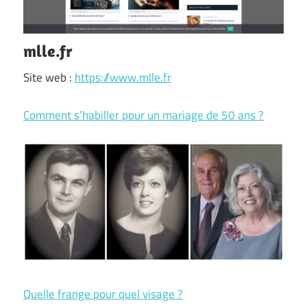
mlle.fr
Site web :
https://www.mlle.fr
Comment s’habiller pour un mariage de 50 ans ?
Quelle frange pour quel visage ?