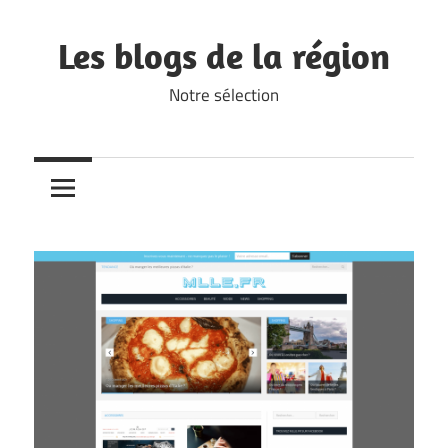
Skip
to
Les blogs de la région
content
Notre sélection