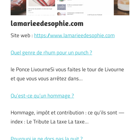
lamarieedesophie.com
Site web :
https://www.lamarieedesophie.com
Quel genre de rhum pour un punch ?
le Ponce LivourneSi vous faites le tour de Livourne
et que vous vous arrêtez dans…
Qu’est-ce qu’un hommage ?
Hommage, impôt et contribution : ce qu’ils sont —
index : Le Tribute La taxe La taxe…
Pourquoi je ne dors pas la nuit ?