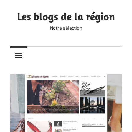
Skip
to
Les blogs de la région
content
Notre sélection