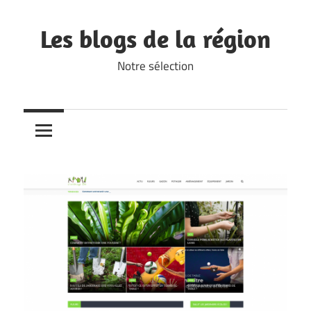
Skip
to
Les blogs de la région
content
Notre sélection